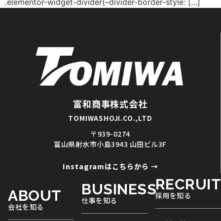
.elementor-widget-divider{–divider-border-style: […]
富和商事株式会社
TOMIWASHOJI.CO.,LTD
〒939-0274
富山県射水市小島3943 山田ビル3F
Instagramはこちらから →
RECRUI
BUSINESS
ABOUT
採用を知る
仕事を知る
会社を知る