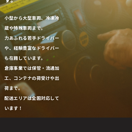
小型から大型車両、冷凍冷
蔵や特殊車両まで。
力あふれる若手ドライバー
や、経験豊富なドライバー
も在籍しています。
倉庫事業では保管・流通加
工、コンテナの荷受けや出
荷まで。
配送エリアは全国対応して
います！